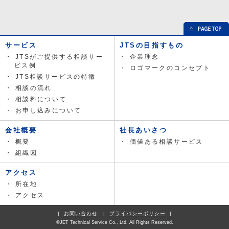
サービス
JTSの目指すもの
JTSがご提供する相談サー
企業理念
ビス例
ロゴマークのコンセプト
JTS相談サービスの特徴
相談の流れ
相談料について
お申し込みについて
会社概要
社長あいさつ
概要
価値ある相談サービス
組織図
アクセス
所在地
アクセス
お問い合わせ
プライバシーポリシー
©JET Technical Service Co., Ltd. All Rights Reserved.